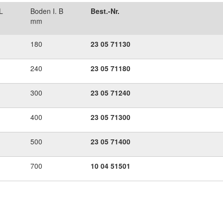
L
Boden I. B
Best.-Nr.
mm
180
23
05
71130
240
23
05
71180
300
23
05
71240
400
23
05
71300
500
23
05
71400
700
10
04
51501