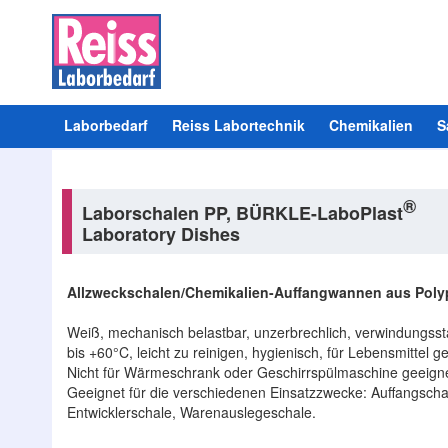
Laborbedarf
Reiss Labortechnik
Chemikalien
S
®
Laborschalen PP, BÜRKLE-LaboPlast
Laboratory Dishes
Allzweckschalen/Chemikalien-Auffangwannen aus Poly
Weiß, mechanisch belastbar, unzerbrechlich, verwindungsst
bis +60°C, leicht zu reinigen, hygienisch, für Lebensmittel 
Nicht für Wärmeschrank oder Geschirrspülmaschine geeigne
Geeignet für die verschiedenen Einsatzzwecke: Auffangschal
Entwicklerschale, Warenauslegeschale.