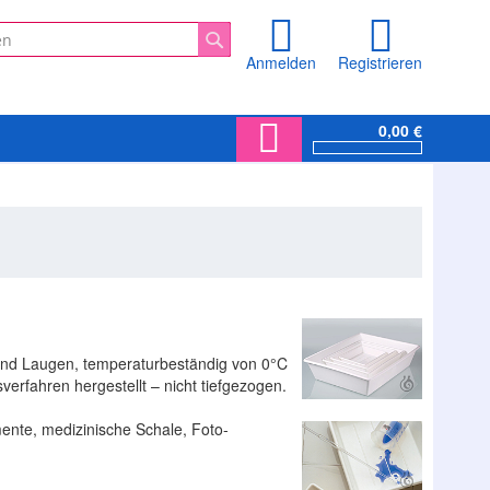
Anmelden
Registrieren
Suche
0,00 €
 und Laugen, temperaturbeständig von 0°C
verfahren hergestellt – nicht tiefgezogen.
mente, medizinische Schale, Foto-