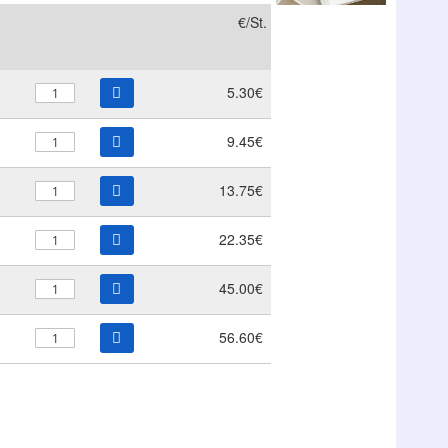
€/St.
5.30€
9.45€
13.75€
22.35€
45.00€
56.60€