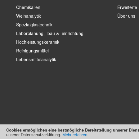
Chemikalien
Erweiterte
Weinanalytik
Über uns
Spezialglastechnik
Laborplanung, -bau & -einrichtung
Hochleistungskeramik
Reinigungsmittel
Lebensmittelanalytik
Cookies ermöglichen eine bestmögliche Bereitstellung unserer Diens
unserer Datenschutzerklärung.
Mehr erfahren.