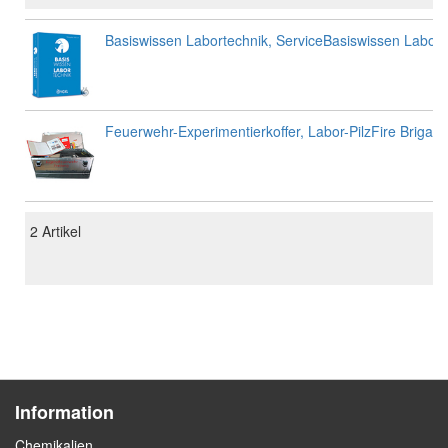
Basiswissen Labortechnik, ServiceBasiswissen Labort
Feuerwehr-Experimentierkoffer, Labor-PilzFire Brigade
2
Artikel
Information
Chemikalien