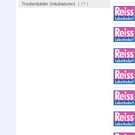
Artikel
Trockenbäder (Inkubatoren)
17