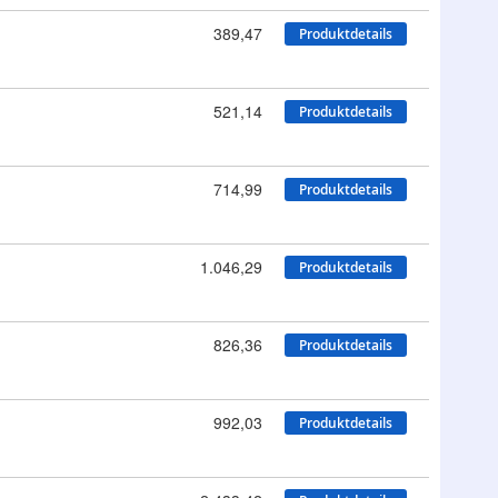
389,47
Produktdetails
521,14
Produktdetails
714,99
Produktdetails
1.046,29
Produktdetails
826,36
Produktdetails
992,03
Produktdetails