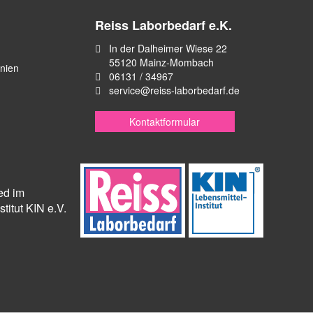
Reiss Laborbedarf e.K.
In der Dalheimer Wiese 22
55120 Mainz-Mombach
inien
06131 / 34967
service@reiss-laborbedarf.de
Kontaktformular
ied im
titut KIN e.V.