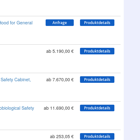
Hood for General
Anfrage
Produktdetails
ab 5.190,00 €
Produktdetails
 Safety Cabinet,
ab 7.670,00 €
Produktdetails
iological Safety
ab 11.690,00 €
Produktdetails
ab 253,05 €
Produktdetails