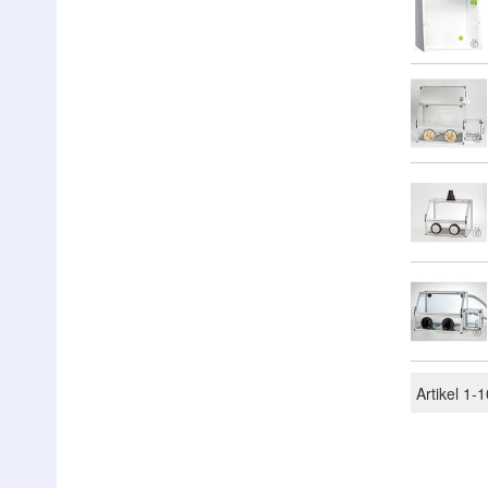
Artikel
1
-
1