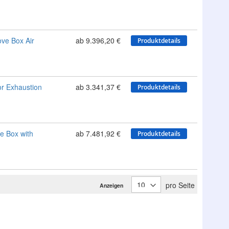
ve Box Air
ab 9.396,20 €
Produktdetails
r Exhaustion
ab 3.341,37 €
Produktdetails
e Box with
ab 7.481,92 €
Produktdetails
pro Seite
Anzeigen