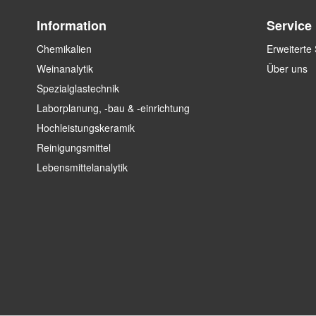
Information
Service
Chemikalien
Erweiterte
Weinanalytik
Über uns
Spezialglastechnik
Laborplanung, -bau & -einrichtung
Hochleistungskeramik
Reinigungsmittel
Lebensmittelanalytik