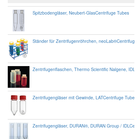
Spitzbodengläser, Neubert-GlasCentrifuge Tubes
Ständer für Zentrifugenröhrchen, neoLab®Centrifuge
Zentrifugenflaschen, Thermo Scientific Nalgene, IDLCe
Zentrifugengläser mit Gewinde, LATCentrifuge Tubes 
Zentrifugengläser, DURAN®, DURAN Group / IDLCen