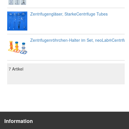
Zentrifugengläser, StarkeCentrifuge Tubes
Zentrifugenröhrchen-Halter im Set, neoLab®Centrifu
7
Artikel
Information