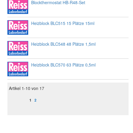
Blockthermostat HB-R48-Set
Heizblock BLC515 15 Plätze 15ml
Heizblock BLC548 48 Plätze 1,5ml
Heizblock BLC570 63 Plätze 0,5ml
Artikel
1
-
10
von
17
Seite
Sie lesen gerade Seite
Seite
1
2