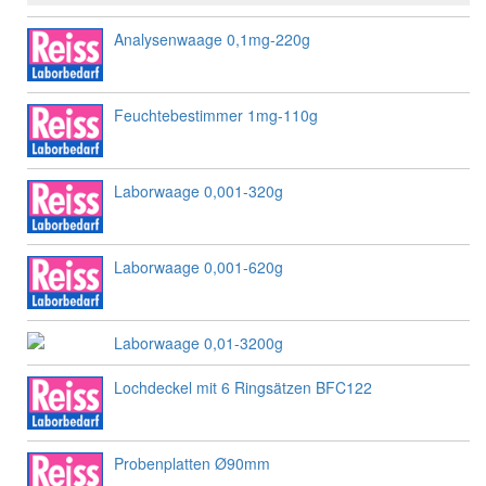
Analysenwaage 0,1mg-220g
Feuchtebestimmer 1mg-110g
Laborwaage 0,001-320g
Laborwaage 0,001-620g
Laborwaage 0,01-3200g
Lochdeckel mit 6 Ringsätzen BFC122
Probenplatten Ø90mm