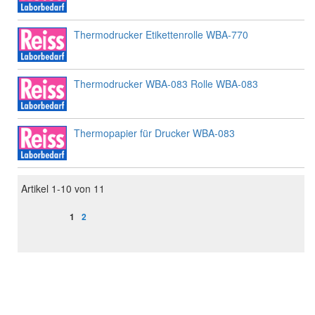
Thermodrucker Etikettenrolle WBA-770
Thermodrucker WBA-083 Rolle WBA-083
Thermopapier für Drucker WBA-083
Artikel
1
-
10
von
11
Seite
Sie lesen gerade Seite
Seite
1
2