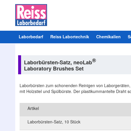
Laborbedarf
Reiss Labortechnik
Chemikalien
S
®
Laborbürsten-Satz, neoLab
Laboratory Brushes Set
Laborbürsten zum schonenden Reinigen von Laborgeräten, 
mit Holzstiel und Spülbürste. Der plastikummantelte Draht s
Artikel
Laborbürsten-Satz, 10 Stück