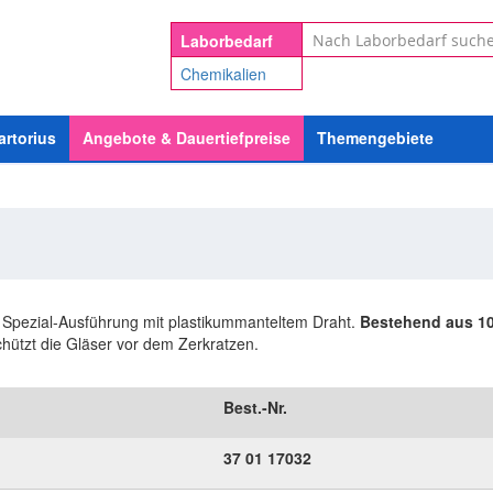
Suche
Laborbedarf
Chemikalien
artorius
Angebote & Dauertiefpreise
Themengebiete
Spezial-Ausführung mit plastikummanteltem Draht.
Bestehend aus 10
chützt die Gläser vor dem Zerkratzen.
Best.-Nr.
37
01
17032