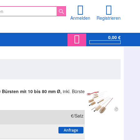
Anmelden
Registrieren
Suche
0,00 €
 Bürsten mit 10 bis 80 mm Ø,
inkl. Bürste
€/Satz
Anfrage