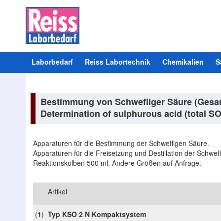
Laborbedarf
Reiss Labortechnik
Chemikalien
S
Bestimmung von Schwefliger Säure (Ges
Determination of sulphurous acid (total S
Apparaturen für die Bestimmung der Schwefligen Säure.
Apparaturen für die Freisetzung und Destillation der Schwe
Reaktionskolben 500 ml. Andere Größen auf Anfrage.
Artikel
(
1
)
Typ KSO 2 N Kompaktsystem