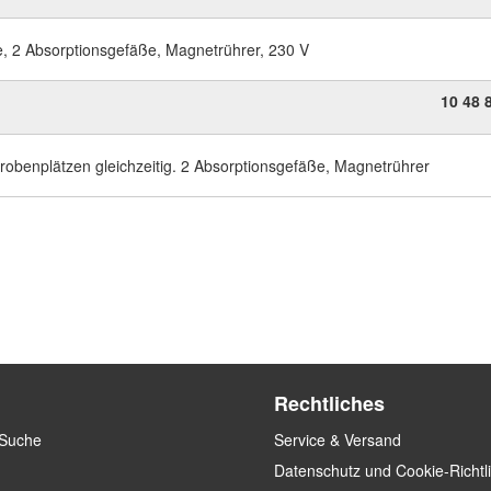
e, 2 Absorptionsgefäße, Magnetrührer, 230 V
10
48
Probenplätzen gleichzeitig. 2 Absorptionsgefäße, Magnetrührer
Rechtliches
 Suche
Service & Versand
Datenschutz und Cookie-Richtl