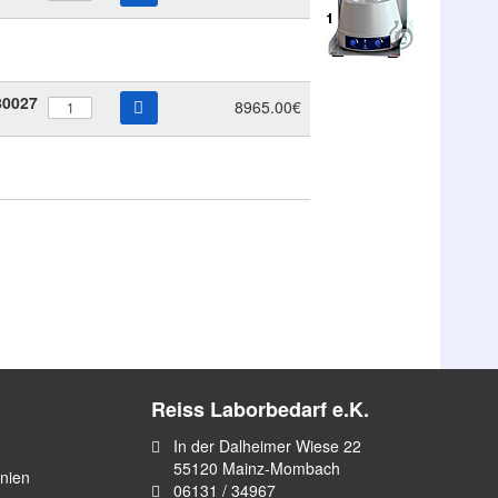
80027
8965.00€
Reiss Laborbedarf e.K.
In der Dalheimer Wiese 22
55120 Mainz-Mombach
inien
06131 / 34967