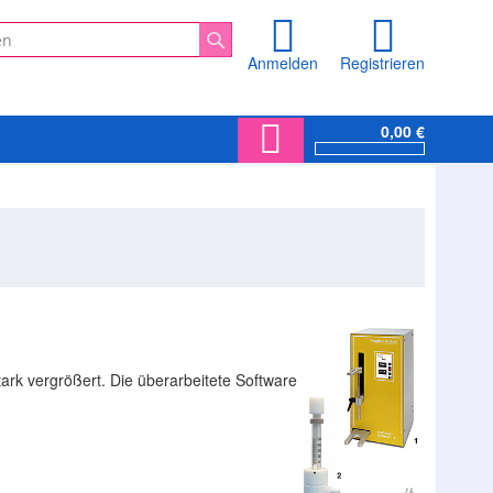
Anmelden
Registrieren
Suche
0,00 €
tark vergrößert. Die überarbeitete Software