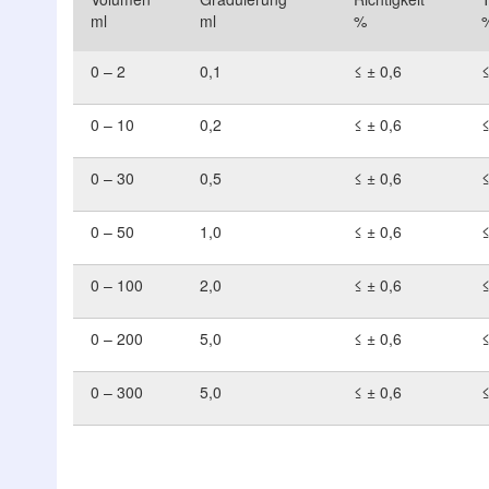
ml
ml
%
0 – 2
0,1
≤ ± 0,6
≤
0 – 10
0,2
≤ ± 0,6
≤
0 – 30
0,5
≤ ± 0,6
≤
0 – 50
1,0
≤ ± 0,6
≤
0 – 100
2,0
≤ ± 0,6
≤
0 – 200
5,0
≤ ± 0,6
≤
0 – 300
5,0
≤ ± 0,6
≤