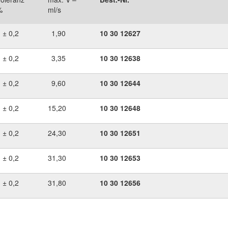
%
ml/s
 ± 0,2
1,90
10
30
12627
 ± 0,2
3,35
10
30
12638
 ± 0,2
9,60
10
30
12644
 ± 0,2
15,20
10
30
12648
 ± 0,2
24,30
10
30
12651
 ± 0,2
31,30
10
30
12653
 ± 0,2
31,80
10
30
12656