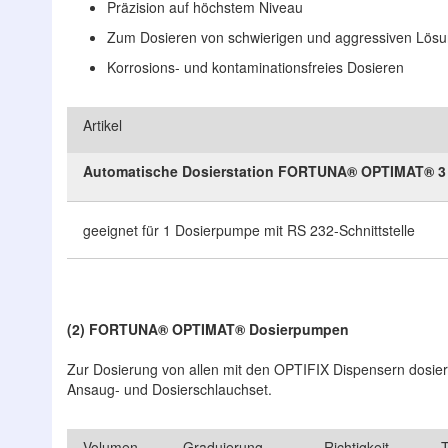
Präzision auf höchstem Niveau
Zum Dosieren von schwierigen und aggressiven Lös
Korrosions- und kontaminationsfreies Dosieren
Artikel
Automatische Dosierstation FORTUNA® OPTIMAT® 3
geeignet für 1 Dosierpumpe mit RS 232-Schnittstelle
(2) FORTUNA® OPTIMAT® Dosierpumpen
Zur Dosierung von allen mit den OPTIFIX Dispensern dosie
Ansaug- und Dosierschlauchset.
Volumen
Graduierung
Richtigkeit
T