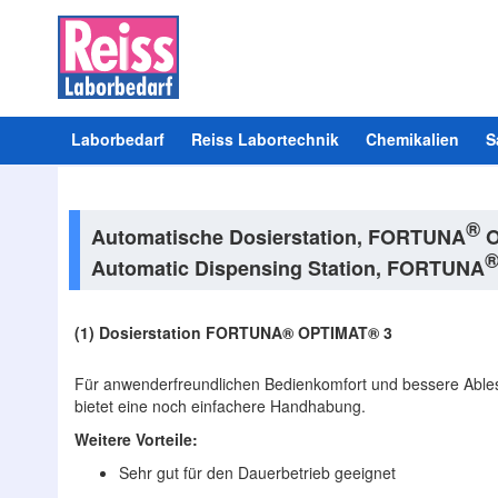
Laborbedarf
Reiss Labortechnik
Chemikalien
S
®
Automatische Dosierstation, FORTUNA
O
Automatic Dispensing Station, FORTUNA
(1) Dosierstation FORTUNA® OPTIMAT® 3
Für anwenderfreundlichen Bedienkomfort und bessere Able
bietet eine noch einfachere Handhabung.
Weitere Vorteile:
Sehr gut für den Dauerbetrieb geeignet