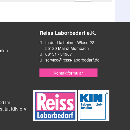
Reiss Laborbedarf e.K.
In der Dalheimer Wiese 22
55120 Mainz-Mombach
inien
06131 / 34967
service@reiss-laborbedarf.de
Kontaktformular
ied im
titut KIN e.V.