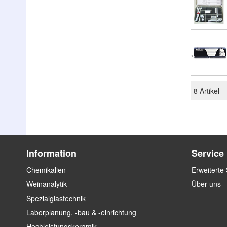
8
Artikel
Information
Service
Chemikalien
Erweiterte
Weinanalytik
Über uns
Spezialglastechnik
Laborplanung, -bau & -einrichtung
Hochleistungskeramik