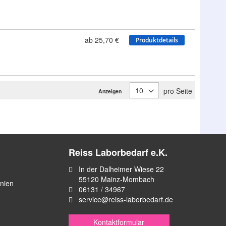
ab 25,70 €
Produktdetails
pro Seite
Anzeigen
Reiss Laborbedarf e.K.
In der Dalheimer Wiese 22
55120 Mainz-Mombach
inien
06131 / 34967
service@reiss-laborbedarf.de
Kontaktformular