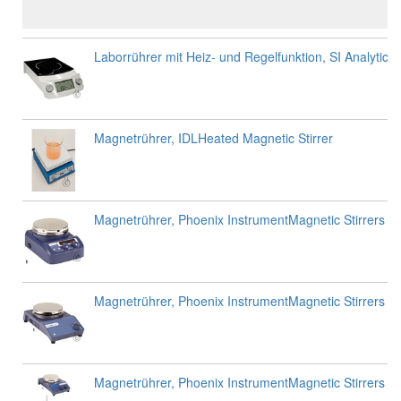
Laborrührer mit Heiz- und Regelfunktion, SI AnalyticsL
Magnetrührer, IDLHeated Magnetic Stirrer
Magnetrührer, Phoenix InstrumentMagnetic Stirrers
Magnetrührer, Phoenix InstrumentMagnetic Stirrers
Magnetrührer, Phoenix InstrumentMagnetic Stirrers