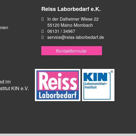
Reiss Laborbedarf e.K.
In der Dalheimer Wiese 22
55120 Mainz-Mombach
inien
06131 / 34967
service@reiss-laborbedarf.de
Kontaktformular
ied im
titut KIN e.V.