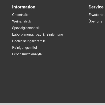
Information
Service
Chemikalien
Erweiterte
Weinanalytik
Über uns
Spezialglastechnik
Laborplanung, -bau & -einrichtung
Hochleistungskeramik
Reinigungsmittel
Lebensmittelanalytik