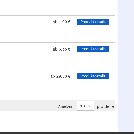
ab 1,90 €
Produktdetails
ab 6,55 €
Produktdetails
ab 29,50 €
Produktdetails
pro Seite
Anzeigen