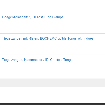
Reagenzglashalter, IDLTest Tube Clamps
Tiegelzangen mit Riefen, BOCHEMCrucible Tongs with ridges
Tiegelzangen, Hammacher / IDLCrucible Tongs