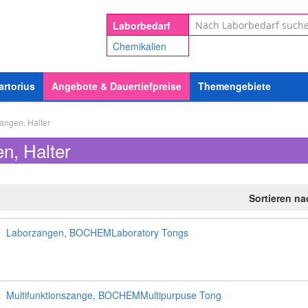
Suche
Laborbedarf
Chemikalien
artorius
Angebote & Dauertiefpreise
Themengebiete
angen, Halter
n, Halter
Sortieren n
Laborzangen, BOCHEMLaboratory Tongs
Multifunktionszange, BOCHEMMultipurpuse Tong