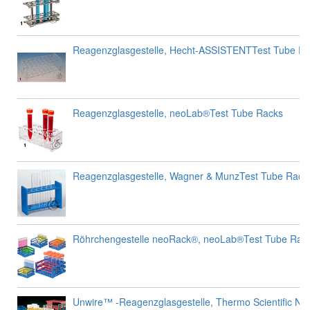
Reagenzglasgestelle, Hecht-ASSISTENTTest Tube R
Reagenzglasgestelle, neoLab®Test Tube Racks
Reagenzglasgestelle, Wagner & MunzTest Tube Rack
Röhrchengestelle neoRack®, neoLab®Test Tube Rac
Unwire™ -Reagenzglasgestelle, Thermo Scientific Na