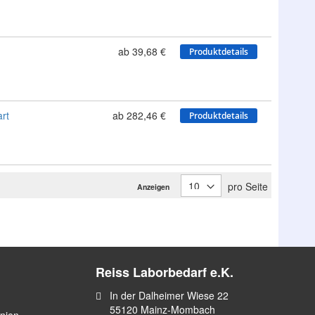
ab 39,68 €
Produktdetails
rt
ab 282,46 €
Produktdetails
pro Seite
Anzeigen
Reiss Laborbedarf e.K.
In der Dalheimer Wiese 22
55120 Mainz-Mombach