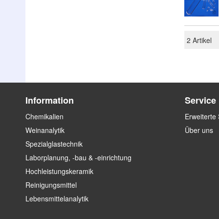
2
Artikel
Information
Service
Chemikalien
Erweiterte
Weinanalytik
Über uns
Spezialglastechnik
Laborplanung, -bau & -einrichtung
Hochleistungskeramik
Reinigungsmittel
Lebensmittelanalytik