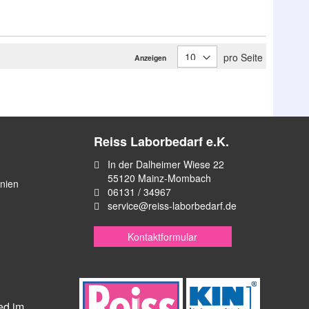
pro Seite
Anzeigen
Reiss Laborbedarf e.K.
In der Dalheimer Wiese 22
55120 Mainz-Mombach
inien
06131 / 34967
service@reiss-laborbedarf.de
Kontaktformular
ied im