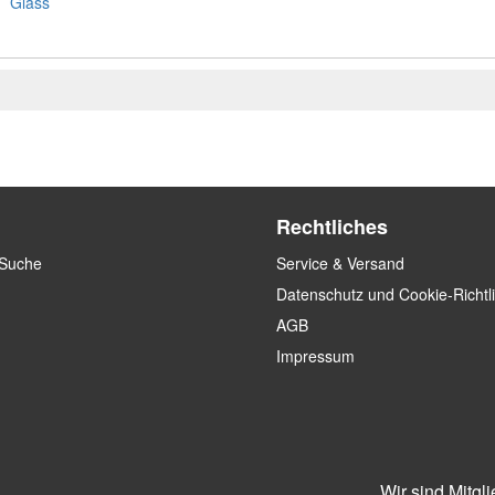
Glass
Rechtliches
 Suche
Service & Versand
Datenschutz und Cookie-Richtl
AGB
Impressum
Wir sind Mitgl