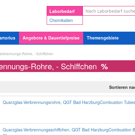
Suche
Laborbedarf
Chemikalien
artorius
Angebote & Dauertiefpreise
Themengebiete
erbrennungs-Rohre, - Schiffchen
ennungs-Rohre, - Schiffchen
%
Sortieren n
Quarzglas-Verbrennungsrohre, QGT Bad HarzburgCombustion Tubes
Quarzglas-Verbrennungsschiffchen, QGT Bad HarzburgCombustion B