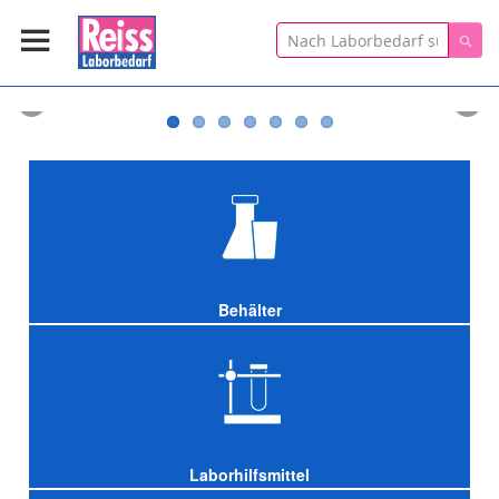
Suche
Suc
Behälter
Laborhilfsmittel