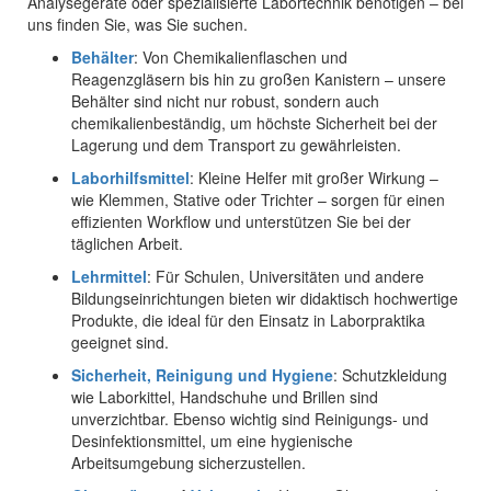
Analysegeräte oder spezialisierte Labortechnik benötigen – bei
uns finden Sie, was Sie suchen.
Behälter
: Von Chemikalienflaschen und
Reagenzgläsern bis hin zu großen Kanistern – unsere
Behälter sind nicht nur robust, sondern auch
chemikalienbeständig, um höchste Sicherheit bei der
Lagerung und dem Transport zu gewährleisten.
Laborhilfsmittel
: Kleine Helfer mit großer Wirkung –
wie Klemmen, Stative oder Trichter – sorgen für einen
effizienten Workflow und unterstützen Sie bei der
täglichen Arbeit.
Lehrmittel
: Für Schulen, Universitäten und andere
Bildungseinrichtungen bieten wir didaktisch hochwertige
Produkte, die ideal für den Einsatz in Laborpraktika
geeignet sind.
Sicherheit, Reinigung und Hygiene
: Schutzkleidung
wie Laborkittel, Handschuhe und Brillen sind
unverzichtbar. Ebenso wichtig sind Reinigungs- und
Desinfektionsmittel, um eine hygienische
Arbeitsumgebung sicherzustellen.