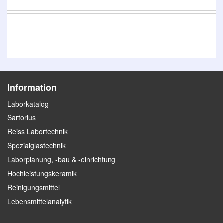
Information
Laborkatalog
Sartorius
Reiss Labortechnik
Spezialglastechnik
Laborplanung, -bau & -einrichtung
Hochleistungskeramik
Reinigungsmittel
Lebensmittelanalytik