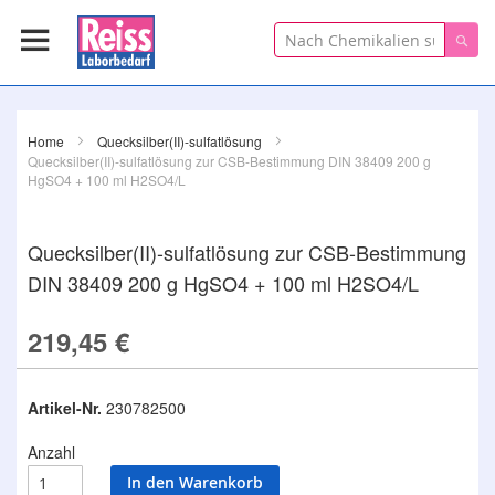
Suche
Suc
Home
Quecksilber(II)-sulfatlösung
Quecksilber(II)-sulfatlösung zur CSB-Bestimmung DIN 38409 200 g
HgSO4 + 100 ml H2SO4/L
Quecksilber(II)-sulfatlösung zur CSB-Bestimmung
DIN 38409 200 g HgSO4 + 100 ml H2SO4/L
219,45 €
Artikel-Nr.
230782500
Anzahl
In den Warenkorb