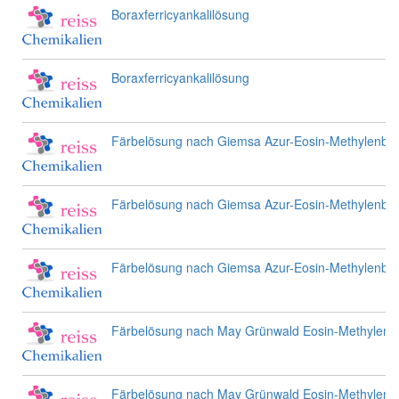
Boraxferricyankalilösung
Boraxferricyankalilösung
Färbelösung nach Giemsa Azur-Eosin-Methylenbla
Färbelösung nach Giemsa Azur-Eosin-Methylenbla
Färbelösung nach Giemsa Azur-Eosin-Methylenbla
Färbelösung nach May Grünwald Eosin-Methylenb
Färbelösung nach May Grünwald Eosin-Methylenb