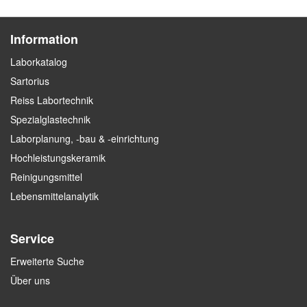
Information
Laborkatalog
Sartorius
Reiss Labortechnik
Spezialglastechnik
Laborplanung, -bau & -einrichtung
Hochleistungskeramik
Reinigungsmittel
Lebensmittelanalytik
Service
Erweiterte Suche
Über uns