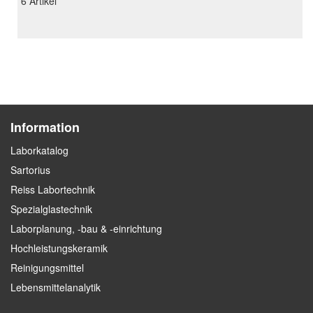
6
Artikel
Information
Laborkatalog
Sartorius
Reiss Labortechnik
Spezialglastechnik
Laborplanung, -bau & -einrichtung
Hochleistungskeramik
Reinigungsmittel
Lebensmittelanalytik