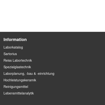
Information
Laborkatalog
Sartorius
Reiss Labortechnik
Spezialglastechnik
Laborplanung, -bau & -einrichtung
Hochleistungskeramik
Reinigungsmittel
Lebensmittelanalytik