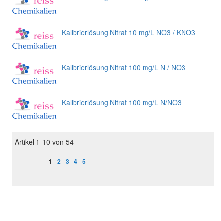
Kalibrierlösung Nitrat 10 mg/L NO3 / KNO3
Kalibrierlösung Nitrat 100 mg/L N / NO3
Kalibrierlösung Nitrat 100 mg/L N/NO3
Artikel
1
-
10
von
54
Seite
Sie lesen gerade Seite
Seite
Seite
Seite
Seite
1
2
3
4
5