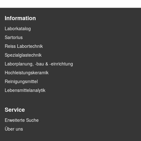
Information
Laborkatalog
Sartorius
Reiss Labortechnik
Spezialglastechnik
Laborplanung, -bau & -einrichtung
Hochleistungskeramik
Reinigungsmittel
Lebensmittelanalytik
Service
Erweiterte Suche
Über uns