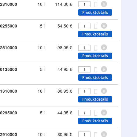
2310000
10 l
114,30 €
0
Produktdetails
0255000
5 l
54,50 €
0
Produktdetails
2510000
10 l
98,05 €
0
Produktdetails
0135000
5 l
44,95 €
0
Produktdetails
1310000
10 l
80,95 €
0
Produktdetails
0295000
5 l
44,95 €
0
Produktdetails
2910000
10 l
80,95 €
0