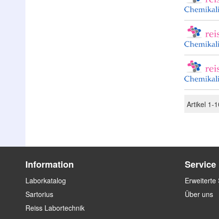
Artikel
1
-
1
Information
Service
Laborkatalog
Erweiterte
Sartorius
Über uns
Reiss Labortechnik