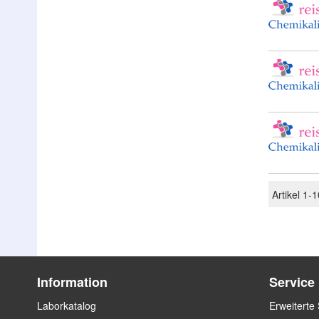
Artikel
1
-
1
Information
Service
Laborkatalog
Erweiterte