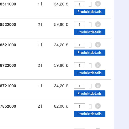
8511000
1 l
34,20 €
0
Produktdetails
8522000
2 l
59,80 €
0
Produktdetails
8521000
1 l
34,20 €
0
Produktdetails
8722000
2 l
59,80 €
0
Produktdetails
8721000
1 l
34,20 €
0
Produktdetails
7852000
2 l
82,00 €
0
Produktdetails