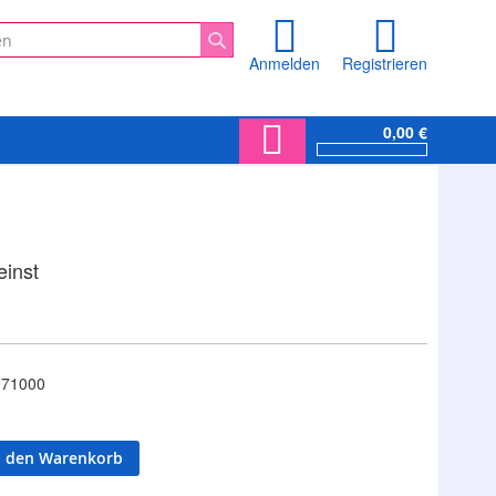
Anmelden
Registrieren
Suche
0,00 €
einst
71000
n den Warenkorb