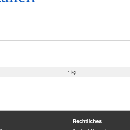
1 kg
Rechtliches