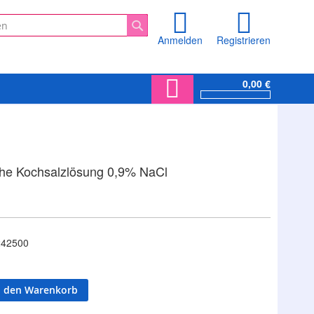
Anmelden
Registrieren
Suche
0,00 €
che Kochsalzlösung 0,9% NaCl
42500
n den Warenkorb