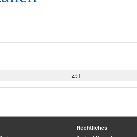
2,5 l
Rechtliches