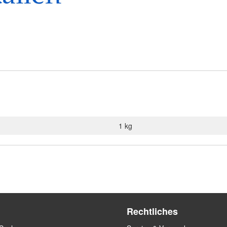
1 kg
Rechtliches