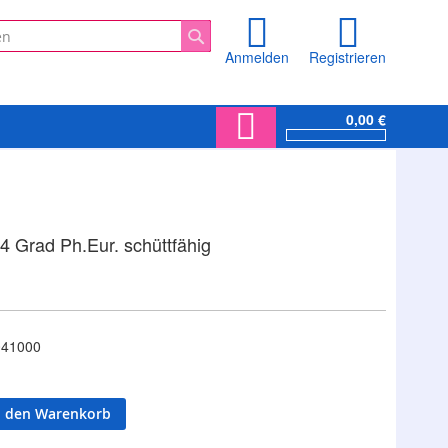
Anmelden
Registrieren
Suche
0,00 €
54 Grad Ph.Eur. schüttfähig
41000
n den Warenkorb