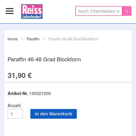
Suche
Suc
Home
Paraffin
Paraffin 46-48 Grad Blockform
Paraffin 46-48 Grad Blockform
31,90 €
Artikel-Nr.
130021000
Anzahl
In den Warenkorb
Zum
Ende