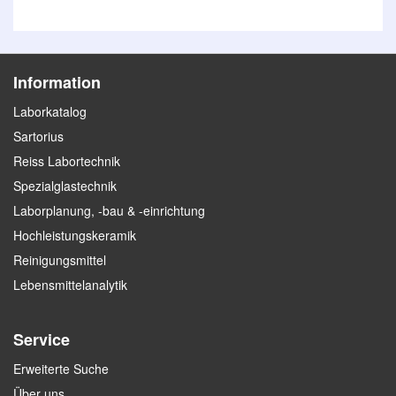
Information
Laborkatalog
Sartorius
Reiss Labortechnik
Spezialglastechnik
Laborplanung, -bau & -einrichtung
Hochleistungskeramik
Reinigungsmittel
Lebensmittelanalytik
Service
Erweiterte Suche
Über uns