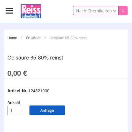
Suche
Suc
Home
Oelsäure
Oelsäure 65-80% reinst
Oelsäure 65-80% reinst
0,00 €
Artikel-Nr.
124521000
Anzahl
Anfrage
Zum
Ende