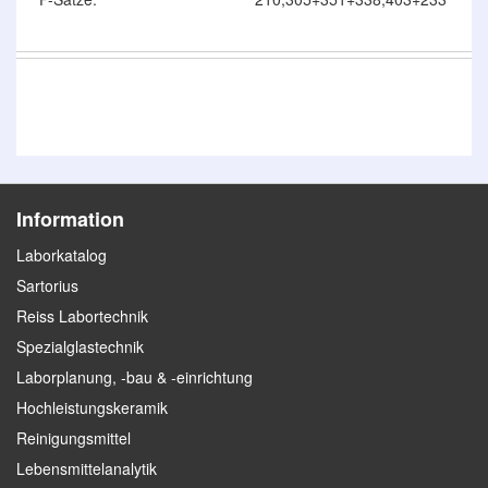
Information
Laborkatalog
Sartorius
Reiss Labortechnik
Spezialglastechnik
Laborplanung, -bau & -einrichtung
Hochleistungskeramik
Reinigungsmittel
Lebensmittelanalytik