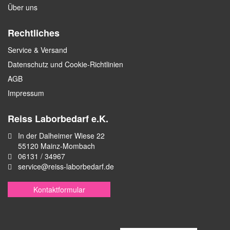
Über uns
Rechtliches
Service & Versand
Datenschutz und Cookie-Richtlinien
AGB
Impressum
Reiss Laborbedarf e.K.
In der Dalheimer Wiese 22
55120 Mainz-Mombach
06131 / 34967
service@reiss-laborbedarf.de
Kontaktformular