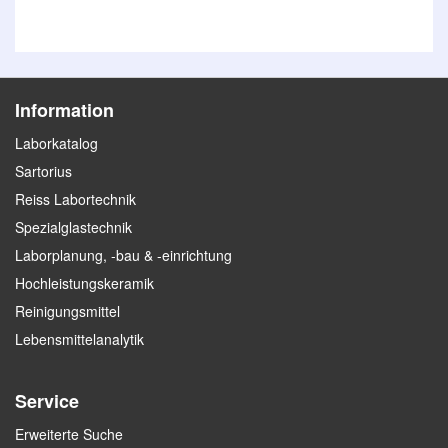
Information
Laborkatalog
Sartorius
Reiss Labortechnik
Spezialglastechnik
Laborplanung, -bau & -einrichtung
Hochleistungskeramik
Reinigungsmittel
Lebensmittelanalytik
Service
Erweiterte Suche