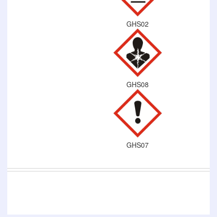
GHS02
GHS08
GHS07