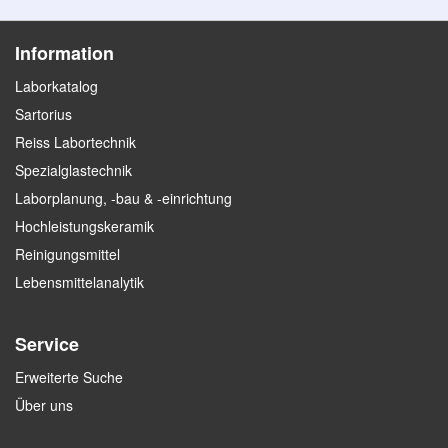
Information
Laborkatalog
Sartorius
Reiss Labortechnik
Spezialglastechnik
Laborplanung, -bau & -einrichtung
Hochleistungskeramik
Reinigungsmittel
Lebensmittelanalytik
Service
Erweiterte Suche
Über uns