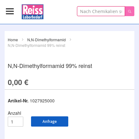
Suche
Suc
Home
N,N-Dimethylformamid
N,N-Dimethylformamid 99% reinst
N,N-Dimethylformamid 99% reinst
0,00 €
Artikel-Nr.
1027925000
Anzahl
Anfrage
Zum