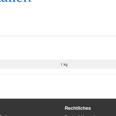
1 kg
Rechtliches