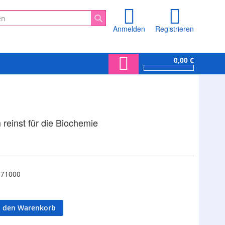
Anmelden
Registrieren
Suche
0,00 €
reinst für die Biochemie
71000
n den Warenkorb