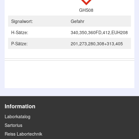
GHS08
Signalwort:
Gefahr
H-Sätze:
340,350,360FD,412,EUH208
P-Sätze:
201,273,280,308+313,405
Information
Laborkatalog
Sartorius
Reiss Labortechnik