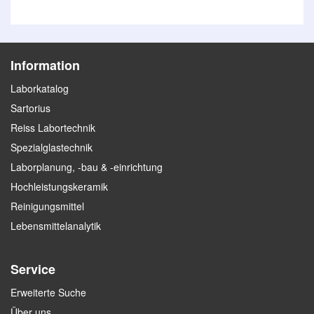
Information
Laborkatalog
Sartorius
Reiss Labortechnik
Spezialglastechnik
Laborplanung, -bau & -einrichtung
Hochleistungskeramik
Reinigungsmittel
Lebensmittelanalytik
Service
Erweiterte Suche
Über uns