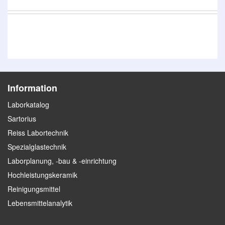
Information
Laborkatalog
Sartorius
Reiss Labortechnik
Spezialglastechnik
Laborplanung, -bau & -einrichtung
Hochleistungskeramik
Reinigungsmittel
Lebensmittelanalytik