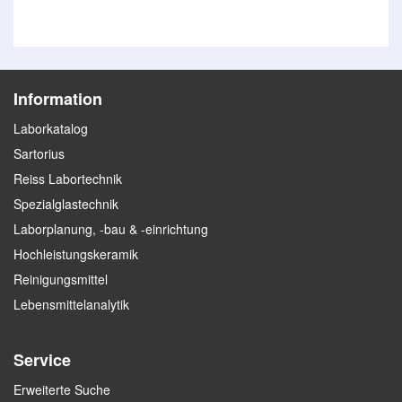
Information
Laborkatalog
Sartorius
Reiss Labortechnik
Spezialglastechnik
Laborplanung, -bau & -einrichtung
Hochleistungskeramik
Reinigungsmittel
Lebensmittelanalytik
Service
Erweiterte Suche