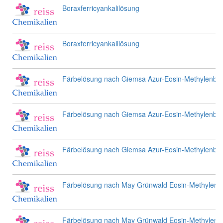
Boraxferricyankalilösung
Boraxferricyankalilösung
Färbelösung nach Giemsa Azur-Eosin-Methylenbla
Färbelösung nach Giemsa Azur-Eosin-Methylenbla
Färbelösung nach Giemsa Azur-Eosin-Methylenbla
Färbelösung nach May Grünwald Eosin-Methylenb
Färbelösung nach May Grünwald Eosin-Methylenb