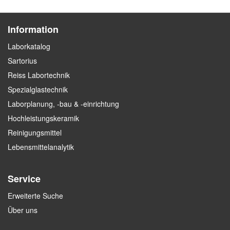
Information
Laborkatalog
Sartorius
Reiss Labortechnik
Spezialglastechnik
Laborplanung, -bau & -einrichtung
Hochleistungskeramik
Reinigungsmittel
Lebensmittelanalytik
Service
Erweiterte Suche
Über uns