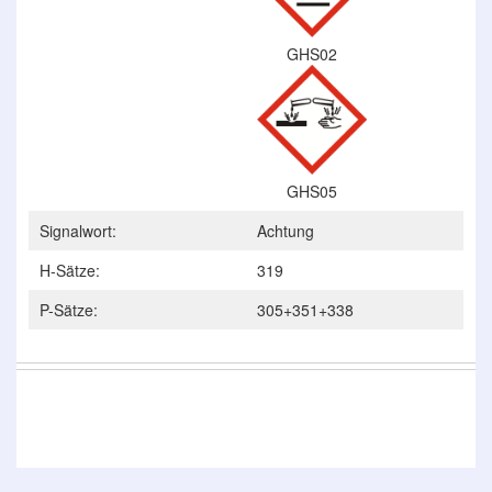
GHS02
GHS05
Signalwort:
Achtung
H-Sätze:
319
P-Sätze:
305+351+338