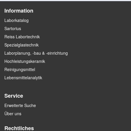
Information
Laborkatalog
Sartorius
Reiss Labortechnik
Spezialglastechnik
Laborplanung, -bau & -einrichtung
Hochleistungskeramik
Reinigungsmittel
Lebensmittelanalytik
Service
Erweiterte Suche
Über uns
Rechtliches