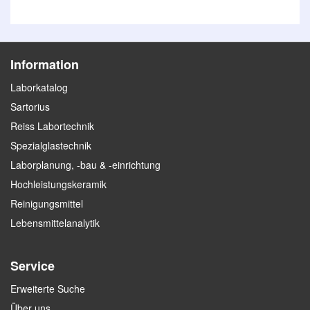
Information
Laborkatalog
Sartorius
Reiss Labortechnik
Spezialglastechnik
Laborplanung, -bau & -einrichtung
Hochleistungskeramik
Reinigungsmittel
Lebensmittelanalytik
Service
Erweiterte Suche
Über uns