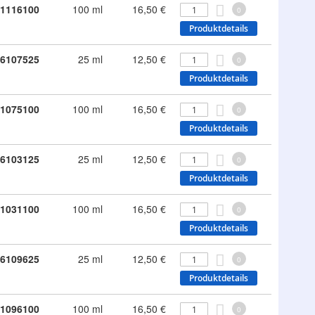
1116100
100 ml
16,50 €
0
Produktdetails
6107525
25 ml
12,50 €
0
Produktdetails
1075100
100 ml
16,50 €
0
Produktdetails
6103125
25 ml
12,50 €
0
Produktdetails
1031100
100 ml
16,50 €
0
Produktdetails
6109625
25 ml
12,50 €
0
Produktdetails
1096100
100 ml
16,50 €
0