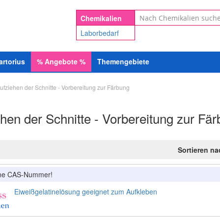
Suche
Chemikalien
Laborbedarf
artorius
%
Angebote
%
Themengebiete
ufziehen der Schnitte - Vorbereitung zur Färbung
hen der Schnitte - Vorbereitung zur Fä
Sortieren n
ine CAS-Nummer!
Eiweißgelatinelösung geeignet zum Aufkleben