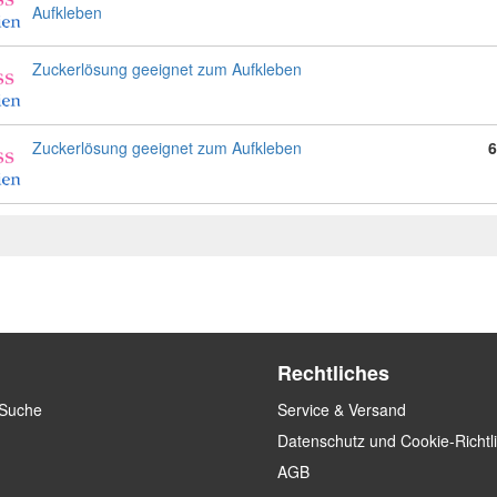
Aufkleben
Zuckerlösung geeignet zum Aufkleben
Zuckerlösung geeignet zum Aufkleben
6
Rechtliches
 Suche
Service & Versand
Datenschutz und Cookie-Richtl
AGB