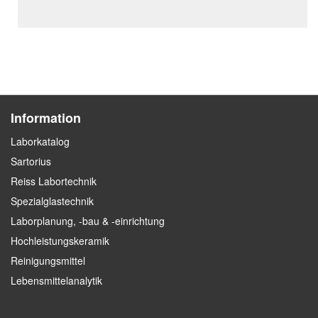
Information
Laborkatalog
Sartorius
Reiss Labortechnik
Spezialglastechnik
Laborplanung, -bau & -einrichtung
Hochleistungskeramik
Reinigungsmittel
Lebensmittelanalytik