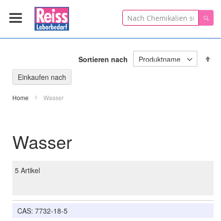
Suche
Suc
In
Sortieren nach
ab
Re
Einkaufen nach
Home
Wasser
Wasser
5
Artikel
CAS: 7732-18-5