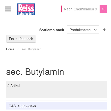
Suche
Suc
In
Sortieren nach
ab
Re
Einkaufen nach
Home
sec. Butylamin
sec. Butylamin
2
Artikel
CAS: 13952-84-6