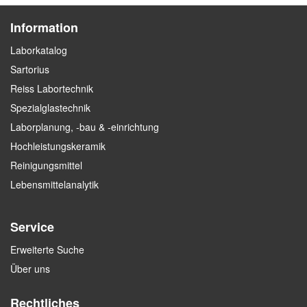
Information
Laborkatalog
Sartorius
Reiss Labortechnik
Spezialglastechnik
Laborplanung, -bau & -einrichtung
Hochleistungskeramik
Reinigungsmittel
Lebensmittelanalytik
Service
Erweiterte Suche
Über uns
Rechtliches