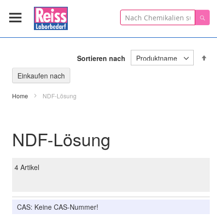
Suche
Suc
In
Sortieren nach
ab
Re
Einkaufen nach
Home
NDF-Lösung
NDF-Lösung
4
Artikel
CAS: Keine CAS-Nummer!