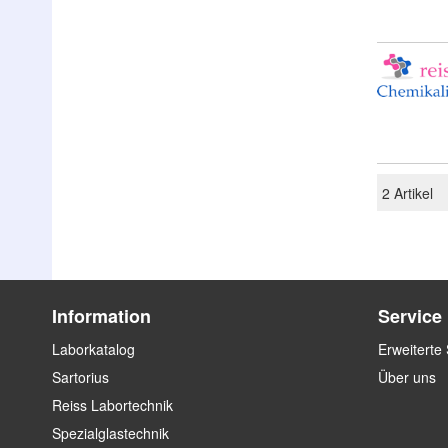
2
Artikel
Information
Service
Laborkatalog
Erweiterte
Sartorius
Über uns
Reiss Labortechnik
Spezialglastechnik