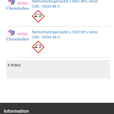
Natriumhydrogensulfat x H2O 99% reinst
CAS: 10034-88-5
Natriumhydrogensulfat x H2O 99% reinst
CAS: 10034-88-5
8
Artikel
Information