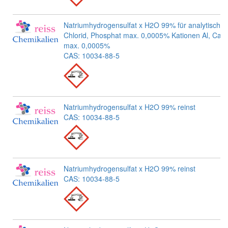
Natriumhydrogensulfat x H2O 99% für analytische
Chlorid, Phosphat max. 0,0005% Kationen Al, Ca, 
max. 0,0005%
CAS: 10034-88-5
Natriumhydrogensulfat x H2O 99% reinst
CAS: 10034-88-5
Natriumhydrogensulfat x H2O 99% reinst
CAS: 10034-88-5