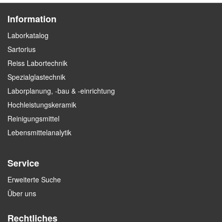
Information
Laborkatalog
Sartorius
Reiss Labortechnik
Spezialglastechnik
Laborplanung, -bau & -einrichtung
Hochleistungskeramik
Reinigungsmittel
Lebensmittelanalytik
Service
Erweiterte Suche
Über uns
Rechtliches