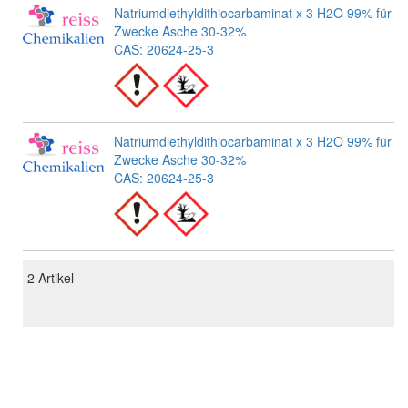
Natriumdiethyldithiocarbaminat x 3 H2O 99% für an
Zwecke Asche 30-32%
CAS: 20624-25-3
Natriumdiethyldithiocarbaminat x 3 H2O 99% für an
Zwecke Asche 30-32%
CAS: 20624-25-3
2
Artikel