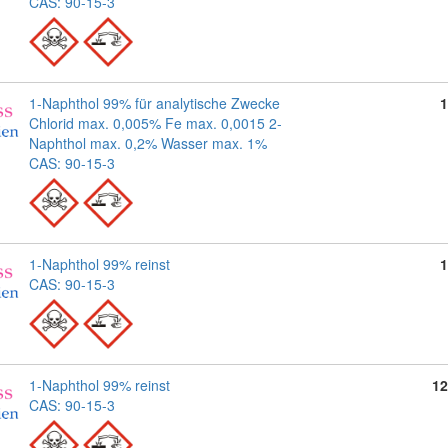
CAS: 90-15-3
1-Naphthol 99% für analytische Zwecke
1
Chlorid max. 0,005% Fe max. 0,0015 2-
Naphthol max. 0,2% Wasser max. 1%
CAS: 90-15-3
1-Naphthol 99% reinst
1
CAS: 90-15-3
1-Naphthol 99% reinst
12
CAS: 90-15-3