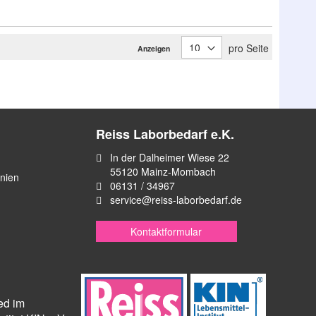
pro Seite
Anzeigen
Reiss Laborbedarf e.K.
In der Dalheimer Wiese 22
55120 Mainz-Mombach
inien
06131 / 34967
service@reiss-laborbedarf.de
Kontaktformular
ied im