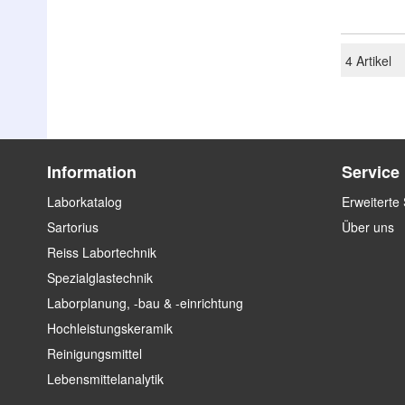
4
Artikel
Information
Service
Laborkatalog
Erweiterte
Sartorius
Über uns
Reiss Labortechnik
Spezialglastechnik
Laborplanung, -bau & -einrichtung
Hochleistungskeramik
Reinigungsmittel
Lebensmittelanalytik