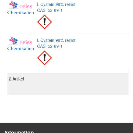
L-Cystein 99% reinst
CAS: 52-89-1
L-Cystein 99% reinst
CAS: 52-89-1
2
Artikel
Information