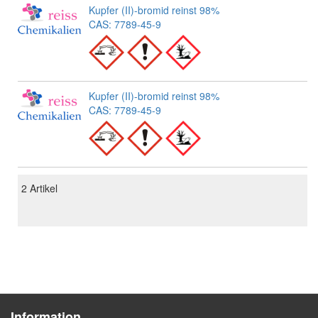
Kupfer (II)-bromid reinst 98%
CAS: 7789-45-9
Kupfer (II)-bromid reinst 98%
CAS: 7789-45-9
2
Artikel
Information